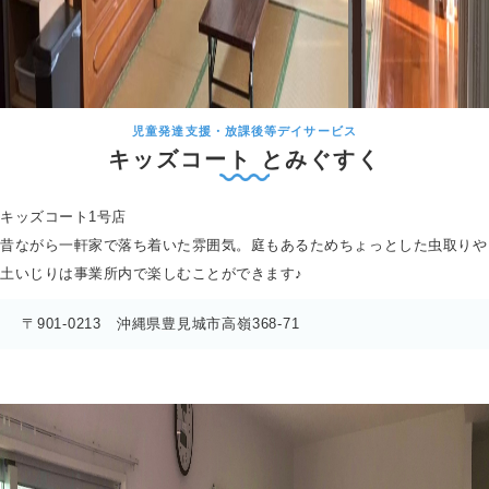
児童発達支援・放課後等デイサービス
キッズコート
とみぐすく
キッズコート1号店
昔ながら一軒家で落ち着いた雰囲気。庭もあるためちょっとした虫取りや
土いじりは事業所内で楽しむことができます♪
〒901-0213 沖縄県豊見城市高嶺368-71