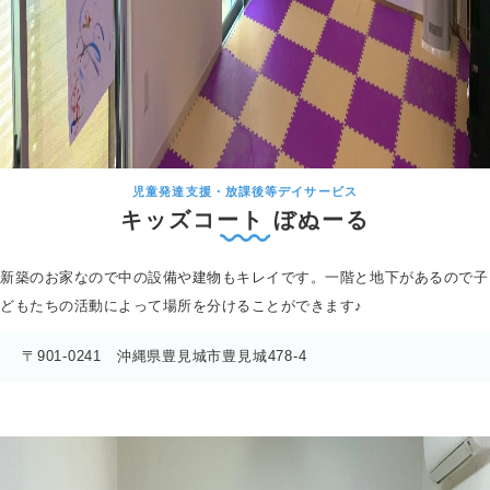
児童発達支援・放課後等デイサービス
キッズコート
ぼぬーる
新築のお家なので中の設備や建物もキレイです。一階と地下があるので子
どもたちの活動によって場所を分けることができます♪
〒901-0241 沖縄県豊見城市豊見城478-4