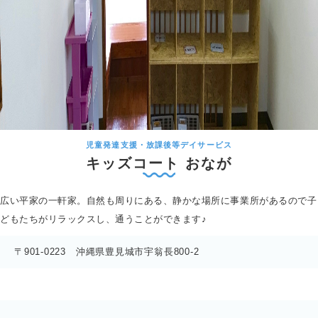
児童発達支援・放課後等デイサービス
キッズコート
おなが
広い平家の一軒家。自然も周りにある、静かな場所に事業所があるので子
どもたちがリラックスし、通うことができます♪
〒901-0223 沖縄県豊見城市宇翁長800-2