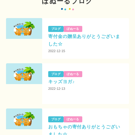
ぼぬーるブログ
ブログ
ぼぬーる
寄付金の贈呈ありがとうございま
した☆
2022-12-15
ブログ
ぼぬーる
キッズヨガ♪
2022-12-13
ブログ
ぼぬーる
おもちゃの寄付ありがとうござい
ました☆