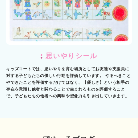
思いやりシール
キッズコートでは、思いやりを育む場所としてお友達や支援員に
対する子どもたちの優しい行動を評価しています。 やるべきこと
やできたことを評価するだけではなく、【優しさ】という相手の
存在を意識し他者と関わることで生まれるものを評価すること
で、子どもたちの他者への興味や想像力を引き出していきます。